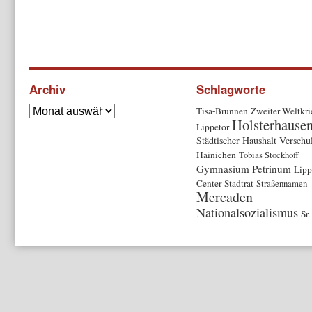
Archiv
Schlagworte
Tisa-Brunnen
Zweiter Weltkri
Holsterhause
Lippetor
Städtischer Haushalt
Verschu
Hainichen
Tobias Stockhoff
Gymnasium Petrinum
Lipp
Center
Stadtrat
Straßennamen
Mercaden
Nationalsozialismus
Sr.