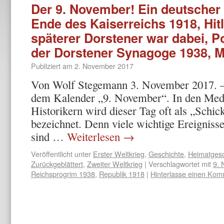
Der 9. November! Ein deutscher
Ende des Kaiserreichs 1918, Hitl
späterer Dorstener war dabei, 
der Dorstener Synagoge 1938, M
Publiziert am
2. November 2017
Von Wolf Stegemann 3. November 2017. – 
dem Kalender „9. November“. In den Med
Historikern wird dieser Tag oft als „Schic
bezeichnet. Denn viele wichtige Ereigniss
sind …
Weiterlesen
→
Veröffentlicht unter
Erster Weltkrieg
,
Geschichte
,
Heimatgesc
Zurückgeblättert
,
Zweiter Weltkrieg
|
Verschlagwortet mit
9.
Reichsprogrim 1938
,
Republik 1918
|
Hinterlasse einen Kom