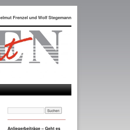
Helmut Frenzel und Wolf Stegemann
Anliegerbeiträge – Geht es