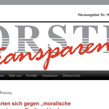
Herausgeber Dr. 
men
Über uns
Kontakt
Impressum
Datenschutz
 Brüning
rten sich gegen „moralische