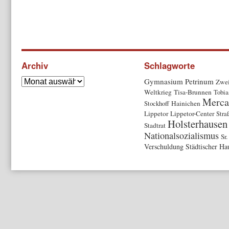
Archiv
Schlagworte
Gymnasium Petrinum
Zwei
Weltkrieg
Tisa-Brunnen
Tobia
Merca
Stockhoff
Hainichen
Lippetor
Lippetor-Center
Stra
Holsterhausen
Stadtrat
Nationalsozialismus
Sr.
Verschuldung
Städtischer Ha