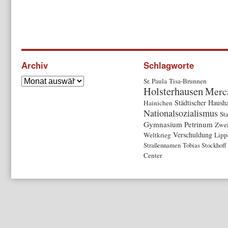
Archiv
Schlagworte
Sr. Paula
Tisa-Brunnen
Holsterhausen
Merc
Städtischer Hausha
Hainichen
Nationalsozialismus
Sta
Gymnasium Petrinum
Zwei
Verschuldung
Weltkrieg
Lipp
Straßennamen
Tobias Stockhoff
Center