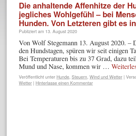
Die anhaltende Affenhitze der 
jegliches Wohlgefühl – bei Men
Hunden. Von Letzteren gibt es i
Publiziert am
13. August 2020
Von Wolf Stegemann 13. August 2020. – Da
den Hundstagen, spüren wir seit einigen Ta
Bei Temperaturen bis zu 37 Grad, dazu te
Mund und Nase, kommen wir …
Weiterl
Veröffentlicht unter
Hunde
,
Steuern
,
Wind und Wetter
|
Versc
Wetter
|
Hinterlasse einen Kommentar