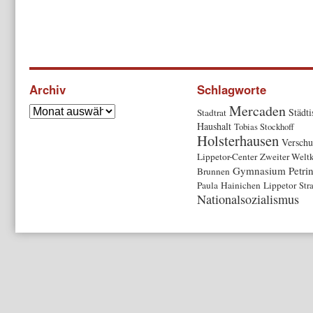
Archiv
Schlagworte
Mercaden
Städti
Stadtrat
Haushalt
Tobias Stockhoff
Holsterhausen
Verschu
Lippetor-Center
Zweiter Weltk
Gymnasium Petri
Brunnen
Paula
Hainichen
Lippetor
Str
Nationalsozialismus