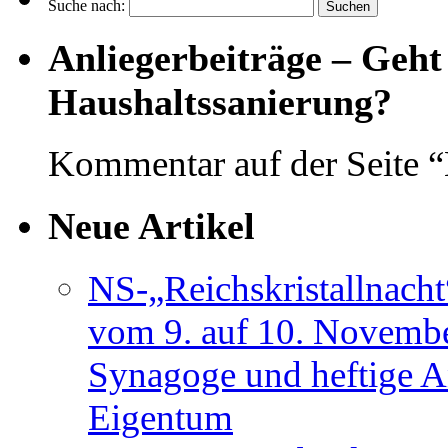
Suche nach:
Anliegerbeiträge – Geht
Haushaltssanierung?
Kommentar auf der Seite 
Neue Artikel
NS-„Reichskristallnach
vom 9. auf 10. Novembe
Synagoge und heftige An
Eigentum