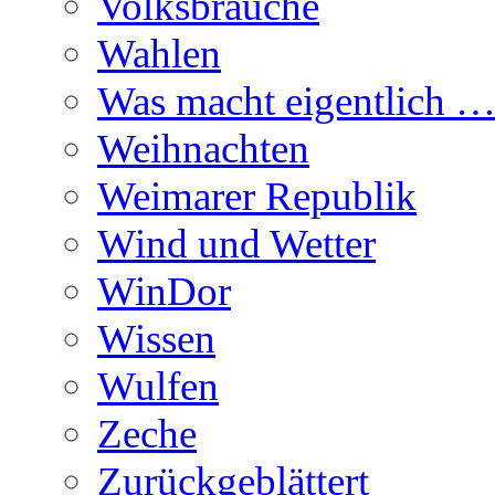
Volksbräuche
Wahlen
Was macht eigentlich
Weihnachten
Weimarer Republik
Wind und Wetter
WinDor
Wissen
Wulfen
Zeche
Zurückgeblättert