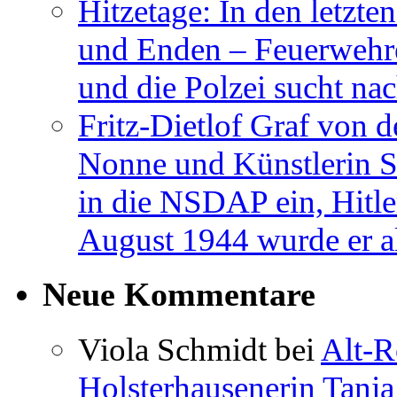
Hitzetage: In den letzt
und Enden – Feuerwehre
und die Polzei sucht nac
Fritz-Dietlof Graf von 
Nonne und Künstlerin Sr
in die NSDAP ein, Hitl
August 1944 wurde er al
Neue Kommentare
Viola Schmidt
bei
Alt-R
Holsterhausenerin Tanja