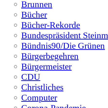
Brunnen
Bücher
Bücher-Rekorde
Bundespräsident Steinm
Bündnis90/Die Grünen
Bürgerbegehren
Bürgermeister
CDU
Christliches
Computer
Corona-Pandemie