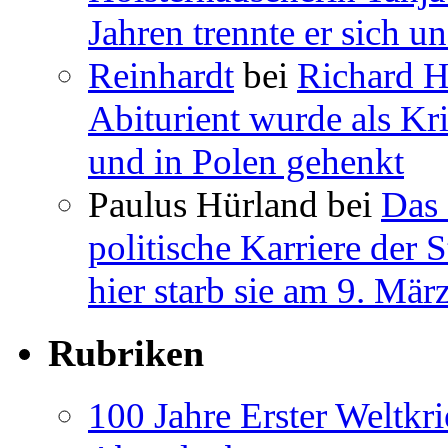
Jahren trennte er sich u
Reinhardt
bei
Richard H
Abiturient wurde als Kri
und in Polen gehenkt
Paulus Hürland
bei
Das 
politische Karriere der 
hier starb sie am 9. Mär
Rubriken
100 Jahre Erster Weltkr