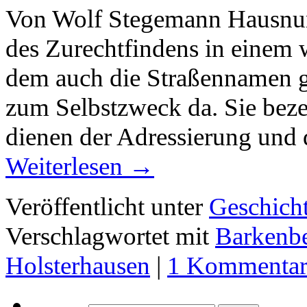
Von Wolf Stegemann Hausnumm
des Zurechtfindens in einem 
dem auch die Straßennamen g
zum Selbstzweck da. Sie bez
dienen der Adressierung und 
Weiterlesen
→
Veröffentlicht unter
Geschich
Verschlagwortet mit
Barkenb
Holsterhausen
|
1 Kommenta