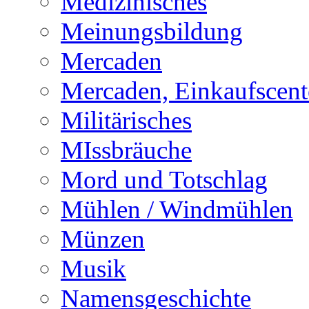
Medizinisches
Meinungsbildung
Mercaden
Mercaden, Einkaufscent
Militärisches
MIssbräuche
Mord und Totschlag
Mühlen / Windmühlen
Münzen
Musik
Namensgeschichte