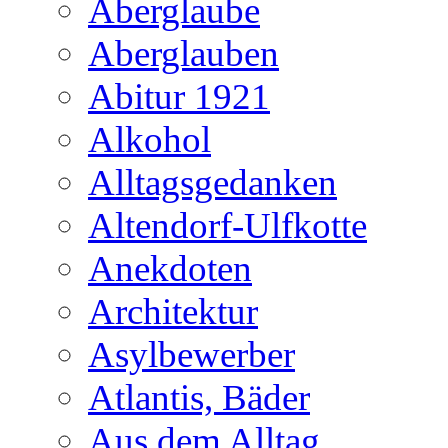
Aberglaube
Aberglauben
Abitur 1921
Alkohol
Alltagsgedanken
Altendorf-Ulfkotte
Anekdoten
Architektur
Asylbewerber
Atlantis, Bäder
Aus dem Alltag