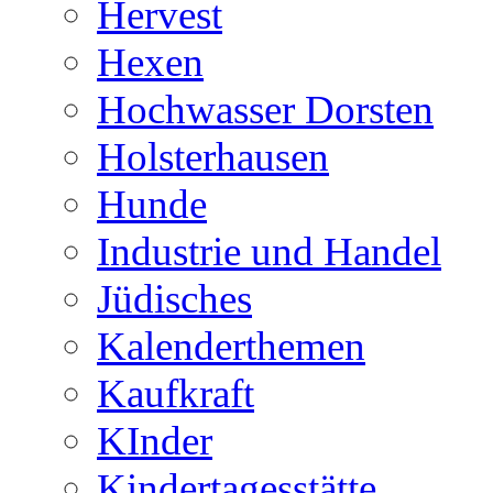
Hervest
Hexen
Hochwasser Dorsten
Holsterhausen
Hunde
Industrie und Handel
Jüdisches
Kalenderthemen
Kaufkraft
KInder
Kindertagesstätte