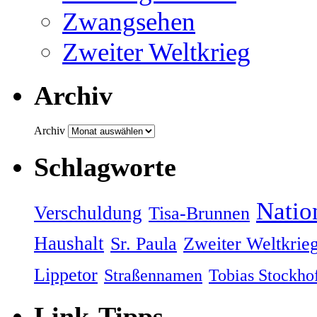
Zwangsehen
Zweiter Weltkrieg
Archiv
Archiv
Schlagworte
Natio
Verschuldung
Tisa-Brunnen
Haushalt
Sr. Paula
Zweiter Weltkrie
Lippetor
Straßennamen
Tobias Stockho
Link-Tipps