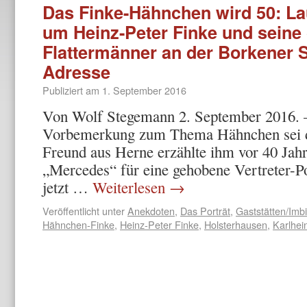
Das Finke-Hähnchen wird 50: L
um Heinz-Peter Finke und seine 
Flattermänner an der Borkener S
Adresse
Publiziert am
1. September 2016
Von Wolf Stegemann 2. September 2016. –
Vorbemerkung zum Thema Hähnchen sei de
Freund aus Herne erzählte ihm vor 40 Jahre
„Mercedes“ für eine gehobene Vertreter-P
jetzt …
Weiterlesen
→
Veröffentlicht unter
Anekdoten
,
Das Porträt
,
Gaststätten/Imb
Hähnchen-Finke
,
Heinz-Peter Finke
,
Holsterhausen
,
Karlhe