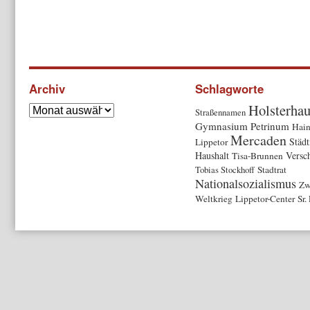
Archiv
Schlagworte
Holsterha
Straßennamen
Gymnasium Petrinum
Hain
Mercaden
Städt
Lippetor
Haushalt
Versc
Tisa-Brunnen
Tobias Stockhoff
Stadtrat
Nationalsozialismus
Zw
Weltkrieg
Lippetor-Center
Sr.