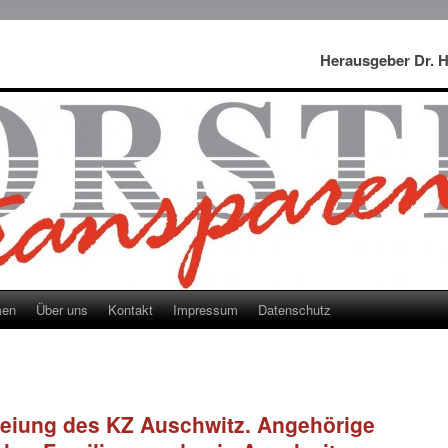
Herausgeber Dr. 
men
Über uns
Kontakt
Impressum
Datenschutz
reiung des KZ Auschwitz. Angehörige