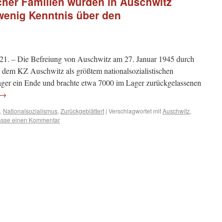
scher Familien wurden in Auschwitz
wenig Kenntnis über den
21. – Die Befreiung von Auschwitz am 27. Januar 1945 durch
e dem KZ Auschwitz als größtem nationalsozialistischen
ager ein Ende und brachte etwa 7000 im Lager zurückgelassenen
→
,
Nationalsozialismus
,
Zurückgeblättert
|
Verschlagwortet mit
Auschwitz
,
lasse einen Kommentar