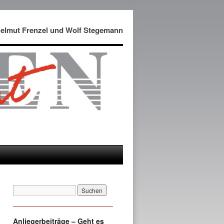
Helmut Frenzel und Wolf Stegemann
Anliegerbeiträge – Geht es