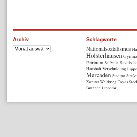
Archiv
Schlagworte
Nationalsozialismus
Ha
Holsterhausen
Gymna
Petrinum
Städtisch
Sr. Paula
Haushalt
Verschuldung
Lippe
Mercaden
Stadtrat
Straß
Zweiter Weltkrieg
Tobias Stoc
Brunnen
Lippetor