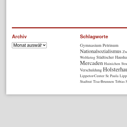
Archiv
Schlagworte
Gymnasium Petrinum
Nationalsozialismus
Zw
Städtischer Hausha
Weltkrieg
Mercaden
Hainichen
Str
Holsterha
Verschuldung
Lippetor-Center
Sr. Paula
Lipp
Stadtrat
Tisa-Brunnen
Tobias 