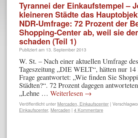
Tyrannei der Einkaufstempel – Je
kleineren Städte das Hauptobjek
NDR-Umfrage: 72 Prozent der B
Shopping-Center ab, weil sie de
schaden (Teil 1)
Publiziert am
13. September 2013
W. St. – Nach einer aktuellen Umfrage des
Tageszeitung „DIE WELT“, hätten nur 14 
Frage geantwortet: „Wie finden Sie Shoppi
Städten?“. 72 Prozent dagegen antworteten 
„Lehne …
Weiterlesen
→
Veröffentlicht unter
Mercaden, Einkaufscenter
|
Verschlagwor
Einkaufscenter
,
Mercaden
|
4 Kommentare