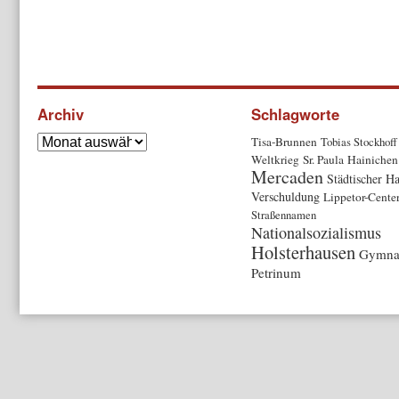
Archiv
Schlagworte
Tisa-Brunnen
Tobias Stockhoff
Weltkrieg
Sr. Paula
Hainichen
Mercaden
Städtischer Ha
Verschuldung
Lippetor-Cente
Straßennamen
Nationalsozialismus
Holsterhausen
Gymna
Petrinum