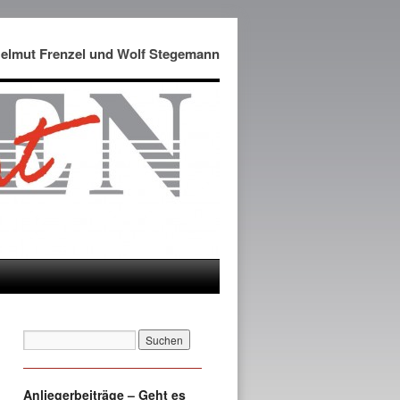
Helmut Frenzel und Wolf Stegemann
Anliegerbeiträge – Geht es