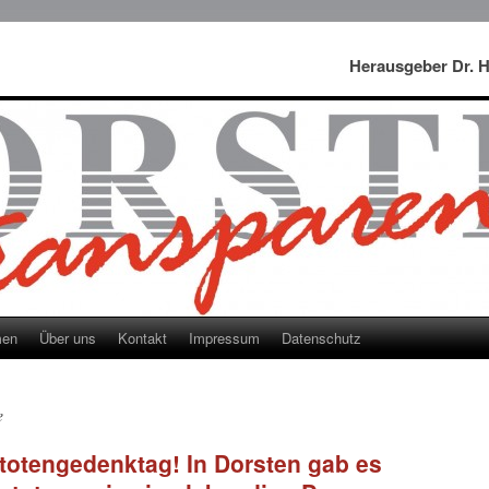
Herausgeber Dr. 
men
Über uns
Kontakt
Impressum
Datenschutz
e
entotengedenktag! In Dorsten gab es