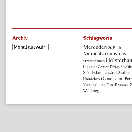
Archiv
Schlagworte
Mercaden
Sr. Paula
Nationalsozialismus
Holsterha
Straßennamen
Lippetor-Center
Tobias Stockho
Städtischer Haushalt
Stadtrat
Gymnasium Pet
Hainichen
Verschuldung
Tisa-Brunnen
Z
Weltkrieg