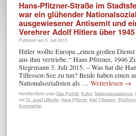
Hans-Pfitzner-Straße im Stadtsf
war ein glühender Nationalsozial
ausgewiesener Antisemit und ein
Verehrer Adolf Hitlers über 1945
Publiziert am
3. Juli 2015
Hitler wollte Europa „einen großen Dienst 
aus ihm vertriebe.“ Hans Pfitzner, 1946 
Stegemann 3. Juli 2015. – Was hat die Ha
Tillessen-See zu tun? Beide haben einen 
Nationalsozialisten als …
Weiterlesen
→
Veröffentlicht unter
Das Porträt
,
Kultur
,
Nationalsozialismus
,
mit
Dr. Josef Ulfkotte
,
Hans Pfitzner
,
Karl Tillessen
,
Straßen
Kommentar