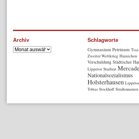
Archiv
Schlagworte
Gymnasium Petrinum
Tisa
Zweiter Weltkrieg
Hainichen
Verschuldung
Städtischer Ha
Mercad
Lippetor
Stadtrat
Nationalsozialismus
Holsterhausen
Lippeto
Tobias Stockhoff
Straßennamen