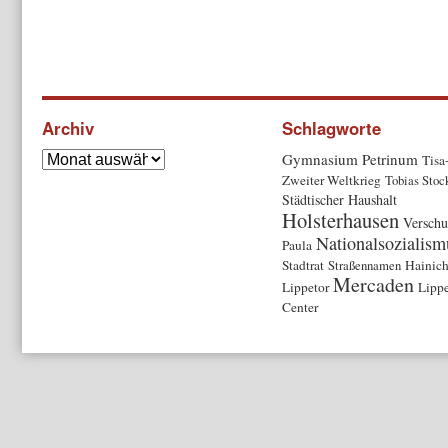
Archiv
Schlagworte
Gymnasium Petrinum
Tisa
Zweiter Weltkrieg
Tobias Stoc
Städtischer Haushalt
Holsterhausen
Verschu
Nationalsozialism
Paula
Stadtrat
Straßennamen
Hainic
Mercaden
Lippetor
Lippe
Center