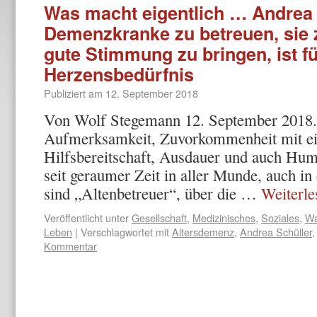
Was macht eigentlich … Andrea 
Demenzkranke zu betreuen, sie
gute Stimmung zu bringen, ist fü
Herzensbedürfnis
Publiziert am
12. September 2018
Von Wolf Stegemann 12. September 2018. 
Aufmerksamkeit, Zuvorkommenheit mit e
Hilfsbereitschaft, Ausdauer und auch Humo
seit geraumer Zeit in aller Munde, auch in 
sind „Altenbetreuer“, über die …
Weiterl
Veröffentlicht unter
Gesellschaft
,
Medizinisches
,
Soziales
,
Wa
Leben
|
Verschlagwortet mit
Altersdemenz
,
Andrea Schüller
Kommentar