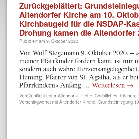
Zurückgeblättert: Grundsteinleg
Altendorfer Kirche am 10. Oktob
Kirchbaugeld für die NSDAP-Kas
Drohung kamen die Altendorfer z
Publiziert am
9. Oktober 2020
Von Wolf Stegemann 9. Oktober 2020. – »A
meiner Pfarrkinder fördern kann, ist mir ni
sondern auch wahre Herzensangele­genhei
Heming, Pfarrer von St. Agatha, als er bei
Pfarrkindern« Anfang …
Weiterlesen
→
Veröffentlicht unter
Altendorf-Ulfkotte
,
Christliches
,
Kirchen
,
Verschlagwortet mit
Altendorfer Kirche
,
Grundsteinlegung 1