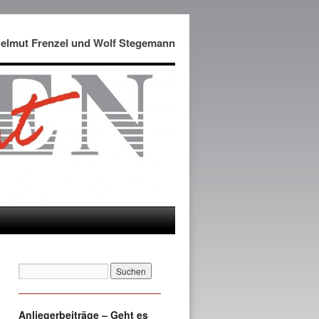
Helmut Frenzel und Wolf Stegemann
Anliegerbeiträge – Geht es