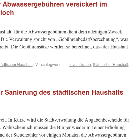
er Abwassergebühren versickert im
sloch
aushalt für die Abwassergebühren dient dem alleinigen Zweck
. Die Verwaltung spricht von „Gebührenbedarfsberechnung“, was
hreibt. Die Gebührensätze werden so berechnet, dass der Haushalt
tädtischer Haushalt
|
Verschlagwortet mit
Investitionen
,
Städtischer Haushalt
,
 Sanierung des städtischen Haushalts
oweit. In Kürze wird die Stadtverwaltung die Abgabenbescheide für
. Wahrscheinlich müssen die Bürger wieder mit einer Erhöhung
d der Steuerzahler vor einigen Monaten die Abwassergebühren