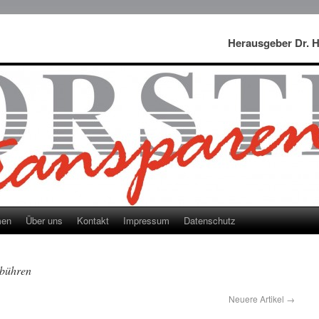
Herausgeber Dr. 
men
Über uns
Kontakt
Impressum
Datenschutz
bühren
Neuere Artikel
→