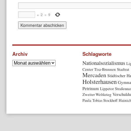
+
2
=
9
Archiv
Schlagworte
Nationalsozialismus
Li
Center
Tisa-Brunnen
Stadtrat
Mercaden
Städtischer Ha
Holsterhausen
Gymna
Petrinum
Lippetor
Straßenna
Verschuld
Zweiter Weltkrieg
Paula
Tobias Stockhoff
Hainic