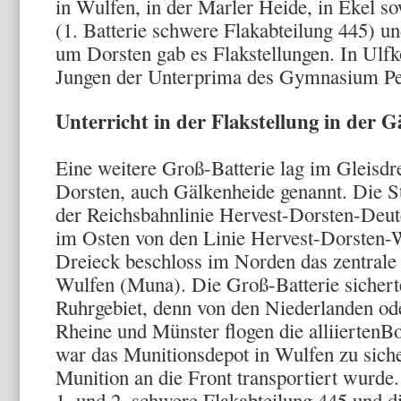
in Wulfen, in der Marler Heide, in Ekel so
(1. Batterie schwere Flakabteilung 445) u
um Dorsten gab es Flakstellungen. In Ulfk
Jungen der Unterprima des Gymnasium Pet
Unterricht in der Flakstellung in der 
Eine weitere Groß-Batterie lag im Gleisdr
Dorsten, auch Gälkenheide genannt. Die S
der Reichsbahnlinie Hervest-Dorsten-Deu
im Osten von den Linie Hervest-Dorsten-
Dreieck beschloss im Norden das zentrale
Wulfen (Muna). Die Groß-Batterie sicher
Ruhrgebiet, denn von den Niederlanden o
Rheine und Münster flogen die alliierten
war das Munitionsdepot in Wulfen zu sich
Munition an die Front transportiert wurde.
1. und 2. schwere Flakabteilung 445 und di