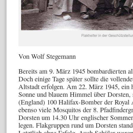
Flakhelfer in der Geschützstell
Von Wolf Stegemann
Bereits am 9. März 1945 bombardierten all
Doch einige Tage später sollte die vollend
Altstadt erfolgen. Am 22. März 1945, ein h
Sonne und blauem Himmel über Dorsten, 
(England) 100 Halifax-Bomber der Royal A
ebenso viele Mosquitos der 8. Pfadfinder
Dorsten um 14.30 Uhr englischer Sommerz
legen. Flakgruppen rund um Dorsten stand
Letztlich ohne Erfolg. Auch Schüler waren 