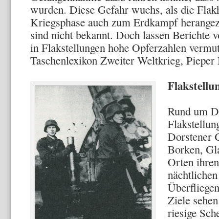
wurden. Diese Gefahr wuchs, als die Flakhe
Kriegsphase auch zum Erdkampf herangez
sind nicht bekannt. Doch lassen Berichte v
in Flakstellungen hohe Opferzahlen vermut
Taschenlexikon Zweiter Weltkrieg, Piepe
Flakstell
Rund um Do
Flakstellun
Dorstener 
Borken, Gl
Orten ihren
nächtlichen
Überfliegen
Ziele sehen
riesige Sc