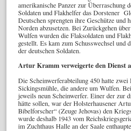
amerikanische Panzer zur Überraschung 
Soldaten und Flakhelfer das Dorstener Gle
Deutschen sprengten ihre Geschütze und ha
Norden abzusetzen. Bei Zurückgehen über
Wulfen wurden die Flaksoldaten und Flakhe
gestellt. Es kam zum Schusswechsel und
der deutschen Soldaten.
Artur Kramm verweigerte den Dienst a
Die Scheinwerferabteilung 450 hatte zwei B
Sickingsmühle, die andere um Wulfen. Bei
jeweils neun Scheinwerfer. Einer der zur d
hätte sollen, war der Holsterhausener Art
Bibelforscher“ (Zeuge Jehovas) den Kriegs
wurde deshalb 1943 vom Reichskriegsgeric
im Zuchthaus Halle an der Saale enthaupt