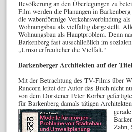
Bevölkerung an den Überlegungen zu bet
Film werden die Planungen in Barkenberg 
die wabenförmige Verkehrsverbindung als v
Wohnungsbau als vielfältig dargestellt. All
Wohnungsbau als Hauptproblem. Denn nac
Barkenberg fast ausschließlich im soziale
„Umso erfreulicher die Vielfalt.“
Barkenberger Architekten auf der Tite
Mit der Betrachtung des TV-Films über W
Runcorn leitet der Autor das Buch nicht nu
von dem Dorstener Peter Körber gefertigte
für Barkenberg damals tätigen Architekte
gerade
Barken
Zahn, 