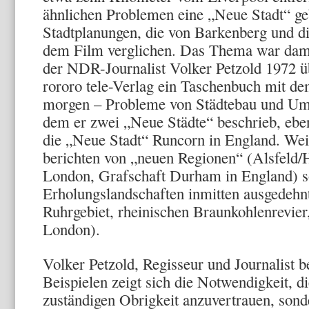
ähnlichen Problemen eine „Neue Stadt“ ge
Stadtplanungen, die von Barkenberg und d
dem Film verglichen. Das Thema war damal
der NDR-Journalist Volker Petzold 1972 ü
rororo tele-Verlag ein Taschenbuch mit de
morgen – Probleme von Städtebau und Umw
dem er zwei „Neue Städte“ beschrieb, eb
die „Neue Stadt“ Runcorn in England. Wei
berichten von „neuen Regionen“ (Alsfeld
London, Grafschaft Durham in England) s
Erholungslandschaften inmitten ausgedehnt
Ruhrgebiet, rheinischen Braunkohlenrevie
London).
Volker Petzold, Regisseur und Journalist
Beispielen zeigt sich die Notwendigkeit, di
zuständigen Obrigkeit anzuvertrauen, sond