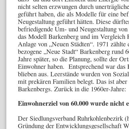
nicht selten erzwungen durch unerträglich
geführt haben, die als Modelle für eine b
Neugestaltung geführt hätten. Diese dürfte
befriedigende Um- und Neugestaltung von S
das Modell Barkenberg und im Vergleich R
Anlage von „Neuen Städten“. 1971 zählte d
bezogene „Neue Stadt“ Barkenberg rund 6
Jahre später, so die Planung, sollte der Ort
Einwohner haben. Entsprechend war das 
blieben aus. Leerstände wurden von Sozia
mit prekären Familien belegt. Das ist aber
Barkenbergs. Zurück in die 1960er-Jahre:
Einwohnerziel von 60.000 wurde nicht e
Der Siedlungsverband Ruhrkohlenbezirk (he
Gründung der Entwicklungsgesellschaft W