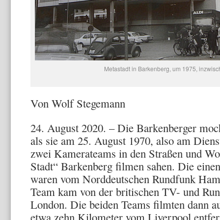
Metastadt in Barkenberg, um 1975, inzwis
Von Wolf Stegemann
24. August 2020. – Die Barkenberger moch
als sie am 25. August 1970, also am Diens
zwei Kamerateams in den Straßen und Wo
Stadt“ Barkenberg filmen sahen. Die eine
waren vom Norddeutschen Rundfunk Ham
Team kam von der britischen TV- und Run
London. Die beiden Teams filmten dann a
etwa zehn Kilometer vom Liverpool entfernt