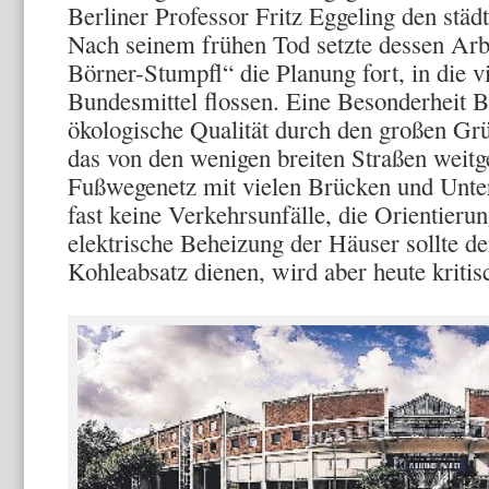
Berliner Professor Fritz Eggeling den stä
Nach seinem frühen Tod setzte dessen Ar
Börner-Stumpfl“ die Planung fort, in die v
Bundesmittel flossen. Eine Besonderheit B
ökologische Qualität durch den großen Grün
das von den wenigen breiten Straßen weit
Fußwegenetz mit vielen Brücken und Unte
fast keine Verkehrsunfälle, die Orientierun
elektrische Beheizung der Häuser sollte d
Kohleabsatz dienen, wird aber heute kritis