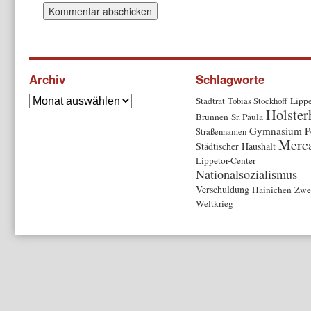
Archiv
Schlagworte
Stadtrat
Tobias Stockhoff
Lippe
Holster
Brunnen
Sr. Paula
Gymnasium P
Straßennamen
Merc
Städtischer Haushalt
Lippetor-Center
Nationalsozialismus
Verschuldung
Hainichen
Zwei
Weltkrieg