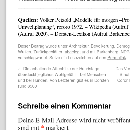
___________________________________
Quellen:
Volker Petzold „Modelle für morgen –Pro
Umweltplanung“, rororo 1972. – Wikipedia (Aufruf
(Aufruf 2020). – Dorsten-Lexikon (Aufruf Barkenbe
Dieser Beitrag wurde unter
Architektur
,
Bevölkerung
,
Demogr
Wulfen
,
Zurückgeblättert
abgelegt und mit
Barkenberg
,
NDR/
verschlagwortet. Setze ein Lesezeichen auf den
Permalink
.
←
Die anhaltende Affenhitze der Hundstage
Das Ver
überdeckt jegliches Wohlgefühl – bei Menschen
Stadt
und bei Hunden. Von Letzteren gibt es in Dorsten
Corona
rund 6500
Schreibe einen Kommentar
Deine E-Mail-Adresse wird nicht veröffent
*
sind mit
markiert