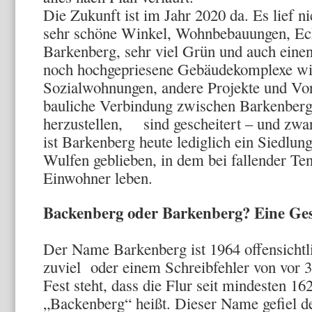
Die Zukunft ist im Jahr 2020 da. Es lief ni
sehr schöne Winkel, Wohnbebauungen, Eck
Barkenberg, sehr viel Grün und auch eine
noch hochgepriesene Gebäudekomplexe wie
Sozialwohnungen, andere Projekte und Vors
bauliche Verbindung zwischen Barkenber
herzustellen, sind gescheitert – und zwar
ist Barkenberg heute lediglich ein Siedlung
Wulfen geblieben, in dem bei fallender T
Einwohner leben.
Backenberg oder Barkenberg? Eine Ge
Der Name Barkenberg ist 1964 offensichtl
zuviel oder einem Schreibfehler von vor 
Fest steht, dass die Flur seit mindesten 16
„Backenberg“ heißt. Dieser Name gefiel d