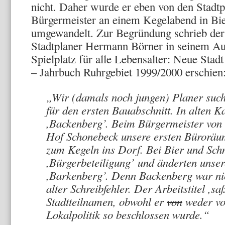
nicht. Daher wurde er eben von den Stadt
Bürgermeister an einem Kegelabend in Bi
umgewandelt. Zur Begründung schrieb der 
Stadtplaner Hermann Börner in seinem Au
Spielplatz für alle Lebensalter: Neue Stad
– Jahrbuch Ruhrgebiet 1999/2000 erschien
„Wir (damals noch jungen) Planer sucht
für den ersten Bauabschnitt. In alten 
,Backenberg’. Beim Bürgermeister von
Hof Schonebeck unsere ersten Büroräu
zum Kegeln ins Dorf. Bei Bier und Sch
,Bürgerbeteiligung’ und änderten unsere
,Barkenberg’. Denn Backenberg war nic
alter Schreibfehler. Der Arbeitstitel ,s
Stadtteilnamen, obwohl er
von
weder vo
Lokalpolitik so beschlossen wurde.“