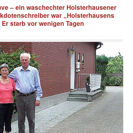
uve – ein waschechter Holsterhausener
kdotenschreiber war „Holsterhausens
 Er starb vor wenigen Tagen