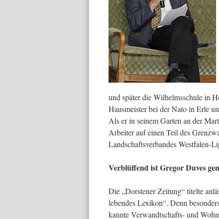
und später die Wilhelmsschule in Ho
Hausmeister bei der Nato in Erle un
Als er in seinem Garten an der Mar
Arbeiter auf einen Teil des Grenzw
Landschaftsverbandes Westfalen-Lip
Verblüffend ist Gregor Duves gen
Die „Dorstener Zeitung“ titelte anl
lebendes Lexikon“. Denn besonders
kannte Verwandtschafts- und Wohnve