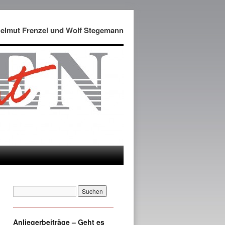
Helmut Frenzel und Wolf Stegemann
Anliegerbeiträge – Geht es