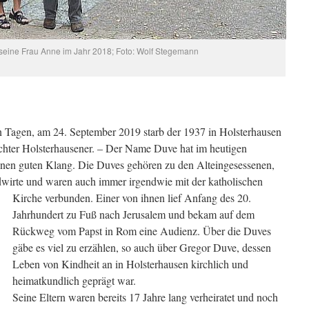
seine Frau Anne im Jahr 2018; Foto: Wolf Stegemann
 Tagen, am 24. September 2019 starb der 1937 in Holsterhausen
hter Holsterhausener. – Der Name Duve hat im heutigen
einen guten Klang. Die Duves gehören zu den Alteingesessenen,
dwirte und waren auch immer
irgendwie mit der katholischen
Kirche verbunden. Einer von ihnen lief Anfang des 20.
Jahrhundert zu Fuß nach Jerusalem und bekam auf dem
Rückweg vom Papst in Rom eine Audienz. Über die Duves
gäbe es viel zu erzählen, so auch über Gregor Duve, dessen
Leben von Kindheit an in Holsterhausen kirchlich und
heimatkundlich geprägt war.
Seine Eltern waren bereits 17 Jahre lang verheiratet und noch