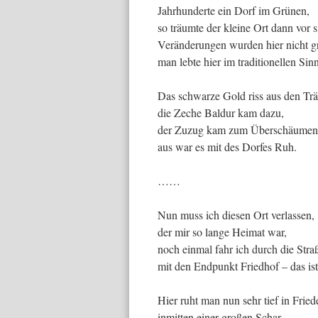
Jahrhunderte ein Dorf im Grünen,
so träumte der kleine Ort dann vor s
Veränderungen wurden hier nicht g
man lebte hier im traditionellen Sinn
Das schwarze Gold riss aus den Tr
die Zeche Baldur kam dazu,
der Zuzug kam zum Überschäumen
aus war es mit des Dorfes Ruh.
……
Nun muss ich diesen Ort verlassen,
der mir so lange Heimat war,
noch einmal fahr ich durch die Stra
mit den Endpunkt Friedhof – das ist 
Hier ruht man nun sehr tief in Fried
inmitten einer großen Schar,