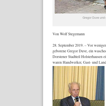
Gregor Duve und 
Von Wolf Stegemann
28. September 2019. – Vor wenigen
geborene Gregor Duve, ein waschec
Dorstener Stadtteil Holsterhausen 
waren Handwerker, Gast- und Lan