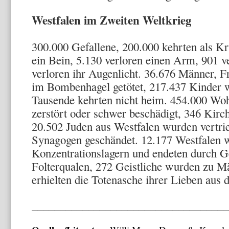
Westfalen im Zweiten Weltkrieg
300.000 Gefallene, 200.000 kehrten als Kr
ein Bein, 5.130 verloren einen Arm, 901 
verloren ihr Augen­licht. 36.676 Männer, 
im Bombenhagel getötet, 217.437 Kinder w
Tausende kehrten nicht heim. 454.000 Wo
zerstört oder schwer beschädigt, 346 Kir­c
20.502 Ju­den aus Westfalen wurden vertri
Synagogen geschän­det. 12.177 Westfalen 
Konzentrationslagern und endeten durch 
Folterqualen, 272 Geistliche wurden zu M
erhielten die Totenasche ihrer Lieben aus
___________________________________