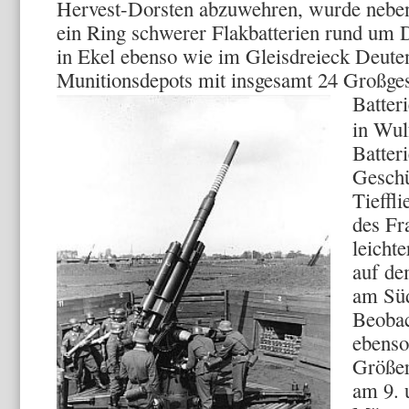
Hervest-Dorsten abzuwehren, wurde neben 
ein Ring schwerer Flakbatterien rund um D
in Ekel ebenso wie im Gleisdreieck Deute
Munitionsdepots mit insgesamt 24 Großges
Batter
in Wul
Batter
Geschü
Tieffl
des Fr
leicht
auf de
am Süd
Beobac
ebenso
Größer
am 9. 