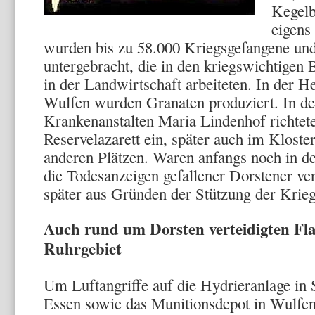
Kegelb
eigens
wurden bis zu 58.000 Kriegsgefangene und
untergebracht, die in den kriegswichtigen
in der Landwirtschaft arbeiteten. In der H
Wulfen wurden Granaten produziert. In d
Krankenanstalten Maria Lindenhof richtet
Reservelazarett ein, später auch im Kloste
anderen Plätzen. Waren anfangs noch in d
die Todesanzeigen gefallener Dorstener ver
später aus Gründen der Stützung der Krie
Auch rund um Dorsten verteidigten Fla
Ruhrgebiet
Um Luftangriffe auf die Hydrieranlage in
Essen sowie das Munitionsdepot in Wulfe