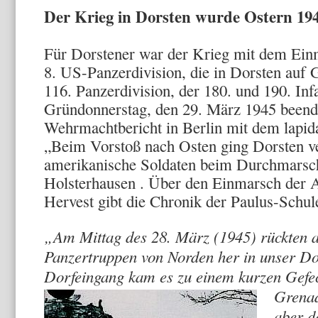
Der Krieg in Dorsten wurde Ostern 19
Für Dorstener war der Krieg mit dem Ein
8. US-Panzerdivision, die in Dorsten auf
116. Panzerdivision, der 180. und 190. Inf
Gründonnerstag, den 29. März 1945 beendet
Wehrmachtbericht in Berlin mit dem lapid
„Beim Vorstoß nach Osten ging Dorsten ve
amerikanische Soldaten beim Durchmars
Holsterhausen . Über den Einmarsch der 
Hervest gibt die Chronik der Paulus-Schul
„Am Mittag des 28. März (1945) rückten 
Panzertruppen von Norden her in unser Do
Dorfeingang kam es zu einem kurzen Gefe
Grenad
aber d