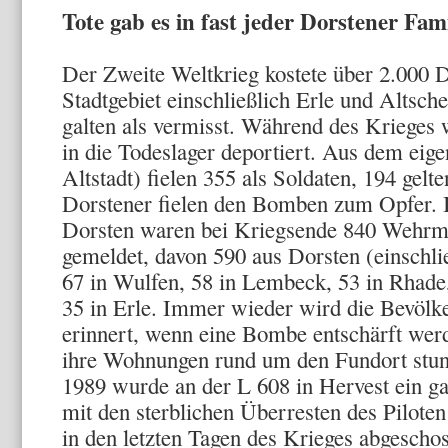
Tote gab es in fast jeder Dorstener Fami
Der Zweite Weltkrieg kostete über 2.000 D
Stadtgebiet einschließlich Erle und Altsc
galten als vermisst. Während des Krieges
in die Todeslager deportiert. Aus dem eige
Altstadt) fielen 355 als Soldaten, 194 gelt
Dorstener fielen den Bomben zum Opfer. 
Dorsten waren bei Kriegsende 840 Wehrma
gemeldet, davon 590 aus Dorsten (einschlie
67 in Wulfen, 58 in Lembeck, 53 in Rhade
35 in Erle. Immer wieder wird die Bevölk
erinnert, wenn eine Bombe entschärft we
ihre Wohnungen rund um den Fundort stun
1989 wurde an der L 608 in Hervest ein 
mit den sterblichen Überresten des Pilote
in den letzten Tagen des Krieges abgescho