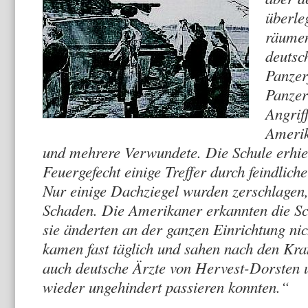
überle
räumen
deutsc
Panzer
Panzer
Angrif
Amerik
und mehrere Verwundete. Die Schule erhie
Feuergefecht einige Treffer durch feindli
Nur einige Dachziegel wurden zerschlagen,
Schaden. Die Amerikaner erkannten die Sc
sie änderten an der ganzen Einrichtung ni
kamen fast täglich und sahen nach den Kra
auch deutsche Ärzte von Hervest-Dorsten 
wieder ungehindert passieren konnten.“