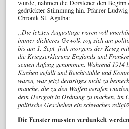
wurde, nahmen die Dorstener den Beginn 
gedrückter Stimmung hin. Pfarrer Ludwig 
Chronik St. Agatha:
„Die letzten Augusttage waren voll unerhö
immer dichteres Gewölk zog sich am polit
bis am 1. Sept. früh morgens der Krieg mit
die Kriegserklärung Englands und Frankrei
seinen Anfang genommen. Während 1914 b
Kirchen gefüllt und Beichtstühle und Kom
waren, war jetzt derartiges nicht zu bemer
manche, die zu den Waffen gerufen wurden
dem Herrgott in Ordnung zu machen, im G
politische Geschehen ein schwaches religi
Die Fenster mussten verdunkelt werde