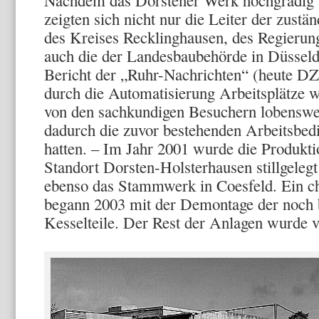
zeigten sich nicht nur die Leiter der zust
des Kreises Recklinghausen, des Regierun
auch die der Landesbaubehörde in Düsseldo
Bericht der „Ruhr-Nachrichten“ (heute DZ
durch die Automatisierung Arbeitsplätze 
von den sachkundigen Besuchern lobenswer
dadurch die zuvor bestehenden Arbeitsbedi
hatten. – Im Jahr 2001 wurde die Produktio
Standort Dorsten-Holsterhausen stillgelegt
ebenso das Stammwerk in Coesfeld. Ein c
begann 2003 mit der Demontage der noch
Kesselteile. Der Rest der Anlagen wurde ve