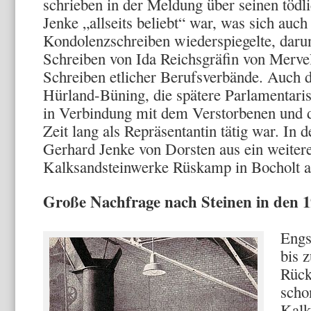
schrieben in der Meldung über seinen tödl
Jenke „allseits beliebt“ war, was sich auch
Kondolenzschreiben wiederspiegelte, darun
Schreiben von Ida Reichsgräfin von Merv
Schreiben etlicher Berufsverbände. Auch 
Hürland-Büning, die spätere Parlamentaris
in Verbindung mit dem Verstorbenen und de
Zeit lang als Repräsentantin tätig war. In 
Gerhard Jenke von Dorsten aus ein weiter
Kalksandsteinwerke Rüskamp in Bocholt a
Große Nachfrage nach Steinen in den 
Engs
bis 
Rück
scho
Kalk