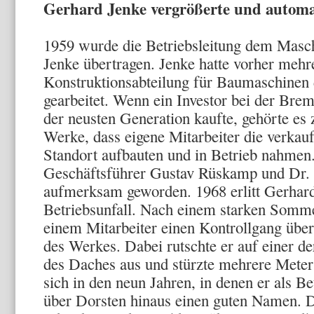
Gerhard Jenke vergrößerte und automat
1959 wurde die Betriebsleitung dem Masc
Jenke übertragen. Jenke hatte vorher mehre
Konstruktionsabteilung für Baumaschine
gearbeitet. Wenn ein Investor bei der Bre
der neusten Generation kaufte, gehörte es
Werke, dass eigene Mitarbeiter die verkau
Standort aufbauten und in Betrieb nahmen
Geschäftsführer Gustav Rüskamp und Dr. 
aufmerksam geworden. 1968 erlitt Gerhard
Betriebsunfall. Nach einem starken Somme
einem Mitarbeiter einen Kontrollgang übe
des Werkes. Dabei rutschte er auf einer der
des Daches aus und stürzte mehrere Meter 
sich in den neun Jahren, in denen er als Bet
über Dorsten hinaus einen guten Namen. 