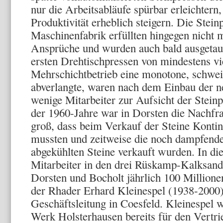
nur die Arbeitsabläufe spürbar erleichtern
Produktivität erheblich steigern. Die Stei
Maschinenfabrik erfüllten hingegen nicht 
Ansprüche und wurden auch bald ausgetau
ersten Drehtischpressen von mindestens vi
Mehrschichtbetrieb eine monotone, schwei
abverlangte, waren nach dem Einbau der n
wenige Mitarbeiter zur Aufsicht der Steinp
der 1960-Jahre war in Dorsten die Nachfr
groß, dass beim Verkauf der Steine Konti
mussten und zeitweise die noch dampfende
abgekühlten Steine verkauft wurden. In die
Mitarbeiter in den drei Rüskamp-Kalksand
Dorsten und Bocholt jährlich 100 Millione
der Rhader Erhard Kleinespel (1938-2000)
Geschäftsleitung in Coesfeld. Kleinespel 
Werk Holsterhausen bereits für den Vertri