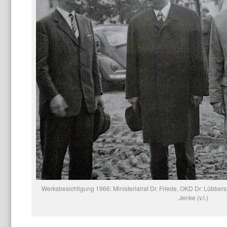
Werksbesichtigung 1966: Ministerialrat Dr. Friede, OKD Dr. Lübbers
Jenke (v.l.)