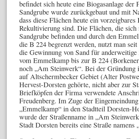
befindet sich heute eine Biogasanlage der
Sandgrube wurde zurückgebaut und mit Na
dass diese Flächen heute ein vorzeigbares 
Rekultivierung sind. Die Flächen, die sich
Sandgrube befinden und durch den Emmel
die B 224 begrenzt werden, nutzt man seit 
die Gewinnung von Sand für anderweitige 
vom Emmelkamp bis zur B 224 (Borkener S
noch „Am Steinwerk“. Bei der Gründung i
auf Altschermbecker Gebiet (Alter Postw
Hervest-Dorsten gehörte, nicht aber zur St
Briefköpfen der Firma verwendete Anschrif
Freudenberg. Im Zuge der Eingemeindun
„Emmelkamp“ in den Stadtteil Dorsten-Ho
wurde der Straßenname in „Am Steinwerk“ 
Stadt Dorsten bereits eine Straße namens 