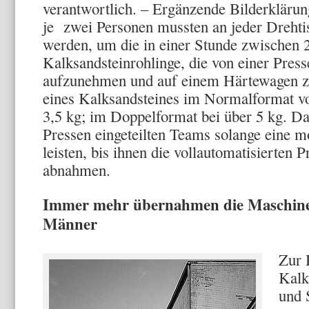
verantwortlich. – Ergänzende Bilderkläru
je zwei Personen mussten an jeder Drehtis
werden, um die in einer Stunde zwischen 
Kalksandsteinrohlinge, die von einer Pres
aufzunehmen und auf einem Härtewagen z
eines Kalksandsteines im Normalformat vo
3,5 kg; im Doppelformat bei über 5 kg. D
Pressen eingeteilten Teams solange eine 
leisten, bis ihnen die vollautomatisierten 
abnahmen.
Immer mehr übernahmen die Maschine
Männer
Zur 
Kalk
und 