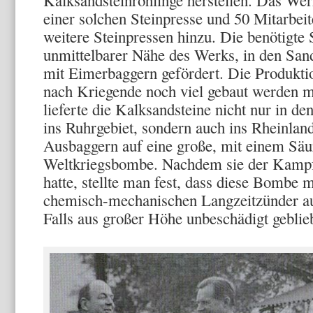
Kalksandsteinrohlinge herstellen. Das We
einer solchen Steinpresse und 50 Mitarbei
weitere Steinpressen hinzu. Die benötigt
unmittelbarer Nähe des Werks, in den Sa
mit Eimerbaggern gefördert. Die Produktion
nach Kriegende noch viel gebaut werden 
lieferte die Kalksandsteine nicht nur in d
ins Ruhrgebiet, sondern auch ins Rheinlan
Ausbaggern auf eine große, mit einem Säur
Weltkriegsbombe. Nachdem sie der Kampfm
hatte, stellte man fest, dass diese Bombe 
chemisch-mechanischen Langzeitzünder ausg
Falls aus großer Höhe unbeschädigt geblie