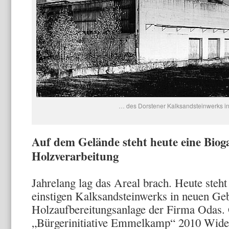
… des Dorstener Kalksandsteinwerks i
Auf dem Gelände steht heute eine Biog
Holzverarbeitung
Jahrelang lag das Areal brach. Heute steh
einstigen Kalksandsteinwerks in neuen Ge
Holzaufbereitungsanlage der Firma Odas. 
„Bürgerinitiative Emmelkamp“ 2010 Wider