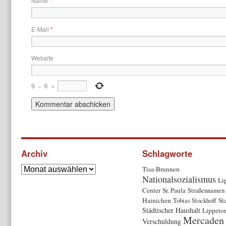
Name
*
E-Mail
*
Website
9
−
6
=
Archiv
Schlagworte
Tisa-Brunnen
Nationalsozialismus
Li
Center
Sr. Paula
Straßennamen
Hainichen
Tobias Stockhoff
St
Städtischer Haushalt
Lippetor
Mercaden
Verschuldung