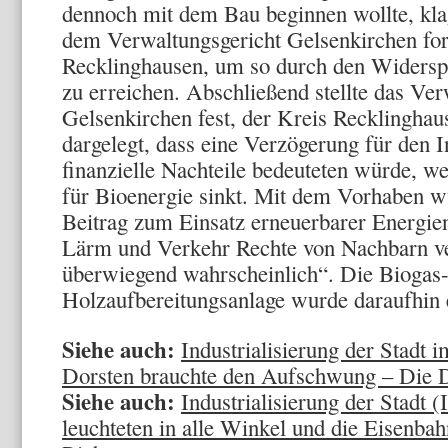
dennoch mit dem Bau beginnen wollte, klag
dem Verwaltungsgericht Gelsenkirchen fo
Recklinghausen, um so durch den Widersp
zu erreichen. Abschließend stellte das Ver
Gelsenkirchen fest, der Kreis Recklinghau
dargelegt, dass eine Verzögerung für den I
finanzielle Nachteile bedeuteten würde, we
für Bioenergie sinkt. Mit dem Vorhaben w
Beitrag zum Einsatz erneuerbarer Energie
Lärm und Verkehr Rechte von Nachbarn ver
überwiegend wahrscheinlich“. Die Biogas
Holzaufbereitungsanlage wurde daraufhin e
Siehe auch:
Industrialisierung der Stadt i
Dorsten brauchte den Aufschwung – Die D
Siehe auch:
Industrialisierung der Stadt 
leuchteten in alle Winkel und die Eisenbah