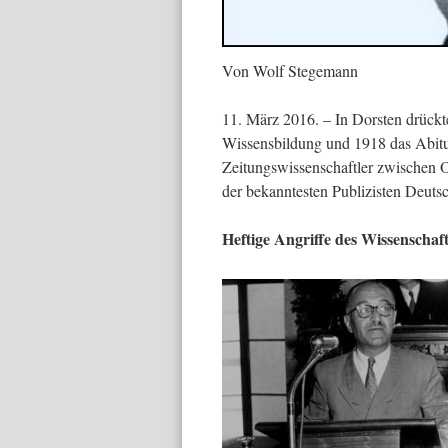
Von Wolf Stegemann
11. März 2016. – In Dorsten drück
Wissensbildung und 1918 das Abitu
Zeitungswissenschaftler zwischen O
der bekanntesten Publizisten Deutsch
Heftige Angriffe des Wissenschaft