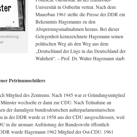
Universität in Ostberlin vertrat. Nach dem
Mauerbau 1961 stellte die Presse der DDR ein
Bekenntnis Hagemanns zu den
Absperrungsmaßnahmen heraus. Bei dieser
Gelegenheit kennzeichnete Hagemann seinen
spendierung
er
politischen Weg als den Weg aus dem
„Deutschland der Lüge in das Deutschland der
Wahrheit“. – Prof. Dr. Walter Hagemann starb
tener Petrinumschülers
ch Mitglied des Zentrums. Nach 1945 war er Gründungsmitglied
in Münster wechselte er dann zur CDU. Nach Teilnahme an
n der damaligen bundesdeutschen außerparlamentarischen
tten in der DDR wurde er 1958 aus der CDU ausgeschlossen, weil
DU in die atomare Aufrüstung der Bundeswehr öffentlich
die DDR wurde Hagemann 1962 Mitglied der Ost-CDU. 1961