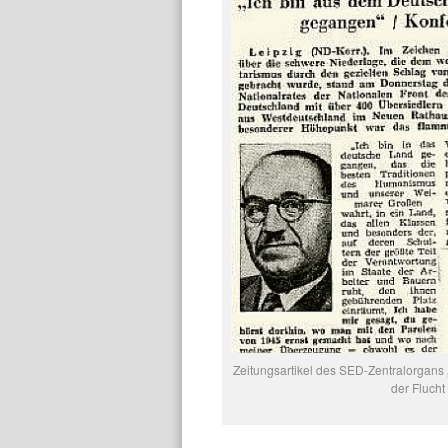
Zeitungsartikel des SED-Zentralorgans 
der Flucht