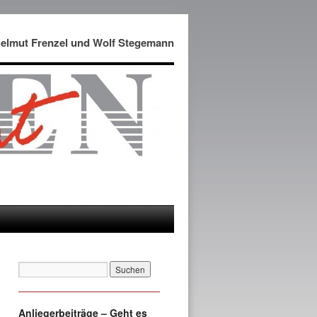
Helmut Frenzel und Wolf Stegemann
Anliegerbeiträge – Geht es