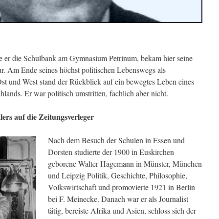
te er die Schulbank am Gymnasium Petrinum, bekam hier seine
r. Am Ende seines höchst politischen Lebenswegs als
st und West stand der Rückblick auf ein bewegtes Leben eines
lands. Er war politisch umstritten, fachlich aber nicht.
lers auf die Zeitungsverleger
Nach dem Besuch der Schulen in Essen und
Dorsten studierte der 1900 in Euskirchen
geborene Walter Hagemann in Münster, München
und Leipzig Politik, Geschichte, Philosophie,
Volkswirtschaft und promovierte 1921 in Berlin
bei F. Meinecke. Danach war er als Journalist
tätig, bereiste Afrika und Asien, schloss sich der