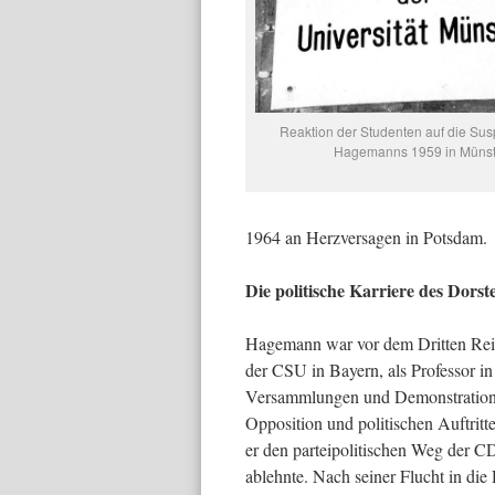
Reaktion der Studenten auf die Su
Hagemanns 1959 in Münst
1964 an Herzversagen in Potsdam.
Die politische Karriere des Dors
Hagemann war vor dem Dritten Rei
der CSU in Bayern, als Professor 
Versammlungen und Demonstratione
Opposition und politischen Auftri
er den parteipolitischen Weg der C
ablehnte. Nach seiner Flucht in 