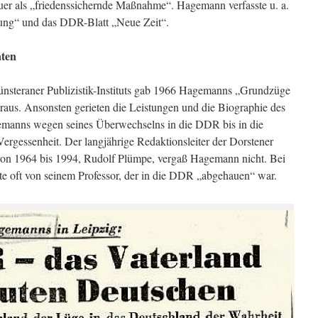
uer als „friedenssichernde Maßnahme“. Hagemann verfasste u. a.
tung“ und das DDR-Blatt „Neue Zeit“.
aten
ünsteraner Publizistik-Instituts gab 1966 Hagemanns „Grundzüge
eraus. Ansonsten gerieten die Leistungen und die Biographie des
emanns wegen seines Überwechselns in die DDR bis in die
ergessenheit. Der langjährige Redaktionsleiter der Dorstener
on 1964 bis 1994, Rudolf Plümpe, vergaß Hagemann nicht. Bei
lte oft von seinem Professor, der in die DDR „abgehauen“ war.