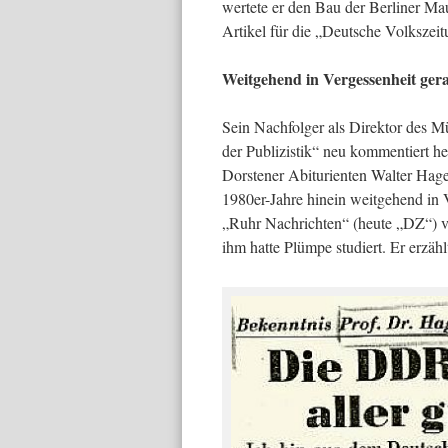
wertete er den Bau der Berliner Ma
Artikel für die „Deutsche Volkszei
Weitgehend in Vergessenheit ger
Sein Nachfolger als Direktor des M
der Publizistik“ neu kommentiert h
Dorstener Abiturienten Walter Hag
1980er-Jahre hinein weitgehend in V
„Ruhr Nachrichten“ (heute „DZ“) v
ihm hatte Plümpe studiert. Er erzäh