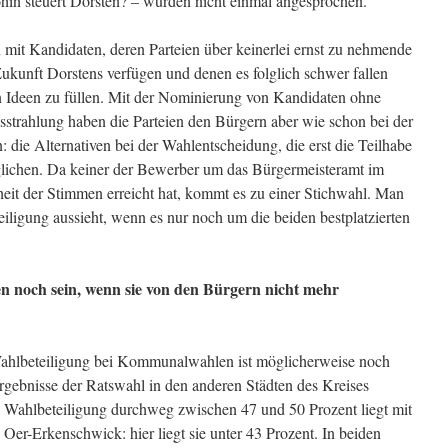
hin steuert Dorsten? – wurden nicht einmal angesprochen.
 mit Kandidaten, deren Parteien über keinerlei ernst zu nehmende
ukunft Dorstens verfügen und denen es folglich schwer fallen
en Ideen zu füllen. Mit der Nominierung von Kandidaten ohne
strahlung haben die Parteien den Bürgern aber wie schon bei der
die Alternativen bei der Wahlentscheidung, die erst die Teilhabe
glichen. Da keiner der Bewerber um das Bürgermeisteramt im
eit der Stimmen erreicht hat, kommt es zu einer Stichwahl. Man
eiligung aussieht, wenn es nur noch um die beiden bestplatzierten
 noch sein, wenn sie von den Bürgern nicht mehr
ahlbeteiligung bei Kommunalwahlen ist möglicherweise noch
Ergebnisse der Ratswahl in den anderen Städten des Kreises
ie Wahlbeteiligung durchweg zwischen 47 und 50 Prozent liegt mit
r-Erkenschwick: hier liegt sie unter 43 Prozent. In beiden