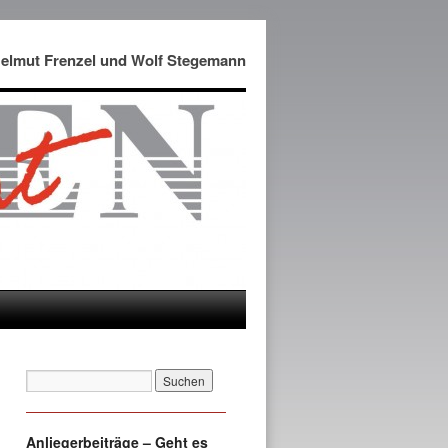
Helmut Frenzel und Wolf Stegemann
Anliegerbeiträge – Geht es