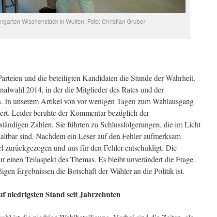
rgarten Wischenstück in Wulfen; Foto: Christian Gruber
Parteien und die beteiligten Kandidaten die Stunde der Wahrheit.
lwahl 2014, in der die Mitglieder des Rates und der
n. In unserem Artikel von vor wenigen Tagen zum Wahlausgang
ert. Leider beruhte der Kommentar bezüglich der
ständigen Zahlen. Sie führten zu Schlussfolgerungen, die im Licht
 haltbar sind. Nachdem ein Leser auf den Fehler aufmerksam
el zurückgezogen und uns für den Fehler entschuldigt. Die
nur einen Teilaspekt des Themas. Es bleibt unverändert die Frage
gen Ergebnissen die Botschaft der Wähler an die Politik ist.
f niedrigsten Stand seit Jahrzehnten