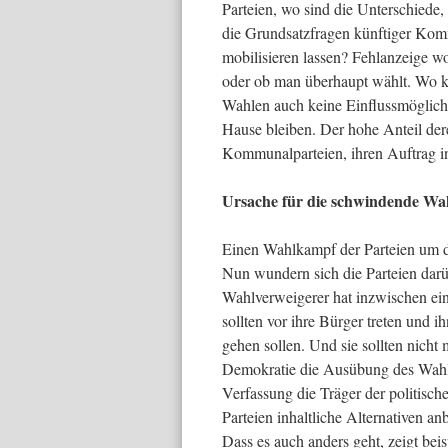
Parteien, wo sind die Unterschiede,
die Grundsatzfragen künftiger Kom
mobilisieren lassen? Fehlanzeige w
oder ob man überhaupt wählt. Wo ke
Wahlen auch keine Einflussmöglich
Hause bleiben. Der hohe Anteil dere
Kommunalparteien, ihren Auftrag i
Ursache für die schwindende Wahl
Einen Wahlkampf der Parteien um di
Nun wundern sich die Parteien darü
Wahlverweigerer hat inzwischen ein
sollten vor ihre Bürger treten und
gehen sollen. Und sie sollten nich
Demokratie die Ausübung des Wahlre
Verfassung die Träger der politisc
Parteien inhaltliche Alternativen an
Dass es auch anders geht, zeigt be