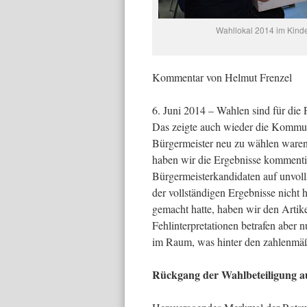
Wahllokal 2014 im Kinde
Kommentar von Helmut Frenzel
6. Juni 2014 – Wahlen sind für die 
Das zeigte auch wieder die Kommuna
Bürgermeister neu zu wählen ware
haben wir die Ergebnisse kommenti
Bürgermeisterkandidaten auf unvoll
der vollständigen Ergebnisse nicht
gemacht hatte, haben wir den Artik
Fehlinterpretationen betrafen aber 
im Raum, was hinter den zahlenmäßi
Rückgang der Wahlbeteiligung au