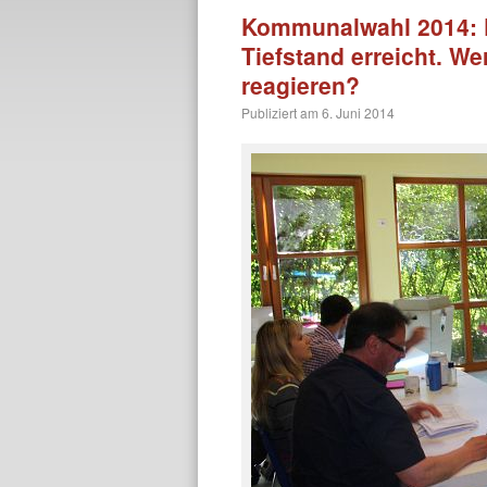
Kommunalwahl 2014: D
Tiefstand erreicht. We
reagieren?
Publiziert am
6. Juni 2014