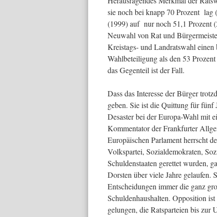
Herausragendes Merkmal der Ratswahl
sie noch bei knapp 70 Prozent lag (
(1999) auf nur noch 51,1 Prozent (
Neuwahl von Rat und Bürgermeister,
Kreistags- und Landratswahl einen
Wahlbeteiligung als den 53 Proze
das Gegenteil ist der Fall.
Dass das Interesse der Bürger tro
geben. Sie ist die Quittung für fün
Desaster bei der Europa-Wahl mit e
Kommentator der Frankfurter Allg
Europäischen Parlament herrscht der
Volkspartei, Sozialdemokraten, Soz
Schuldenstaaten gerettet wurden, g
Dorsten über viele Jahre gelaufen. S
Entscheidungen immer die ganz groß
Schuldenhaushalten. Opposition ist 
gelungen, die Ratsparteien bis zur 