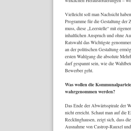
wirklichen Herausforderungen – wo
Vielleicht soll man Nachsicht haben
Programme für die Gestaltung der Z
muss, diese „Leerstelle“ mit eigen
inhaltlichen Anspruch und ohne Aus
Ratswahl das Wichtigste genommen: 
an der politischen Gestaltung ermö
ersten Wahlgang die absolute Mehrh
darf gespannt sein, wie die Wahlbet
Bewerber geht.
Was wollen die Kommunalparteien
wahrgenommen werden?
Das Ende der Abwärtsspirale der W
nicht erreicht. Schaut man auf die 
Recklinghausen, zeigt sich, dass d
Ausnahme von Castrop-Rauxel und Oe