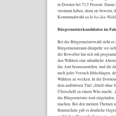
in Dorsten bei 73,5 Prozent. Daran
versäumt haben, denn sie beweist, d
Kommunalwahl
nicht bei den Wähl
Bürgermeisterkandidaten im Fahr
Bei der Bürgermeisterwahl sieht es
Bürgermeisteramt dümpelte vor sich
der Bewerber hat sich mit programm
den Wählern eine inhaltliche Altern
das Amt herauszustellen, und die d
auch jeder Versuch fehlschlagen, 
Wählern zu wecken. In der Dorsten
dem ambitiösen Titel „Duell ohne 
Überschrift zu einem Witz macht: „
das Bürgermeister-Amt eingeladen, 
machen. Bei den meisten Themen un
Baumschutz gab es deutliche Gegen