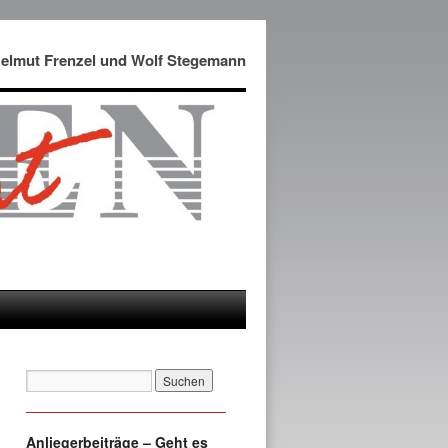
Helmut Frenzel und Wolf Stegemann
Anliegerbeiträge – Geht es