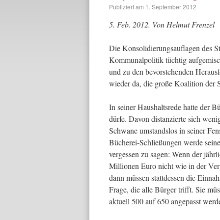
Publiziert am
1. September 2012
5. Feb. 2012. Von Helmut Frenzel
Die Konsolidierungsauflagen des S
Kommunalpolitik tüchtig aufgemisc
und zu den bevorstehenden Herausfo
wieder da, die große Koalition der
In seiner Haushaltsrede hatte der B
dürfe. Davon distanzierte sich wen
Schwane umstandslos in seiner Fe
Bücherei-Schließungen werde seine 
vergessen zu sagen: Wenn der jährli
Millionen Euro nicht
wie in der Ve
dann müssen stattdessen die Einna
Frage, die alle Bürger trifft. Sie 
aktuell 500 auf 650 angepasst werd