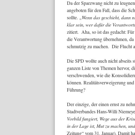
Da der Sparzwang nicht zu leugnen 
angeboten für den Fall, dass die S
sollte.
„Wenn das geschieht, dann n
klar sein, wer dafür die Verantwort
zitiert. Aha, so ist das gedacht: Für
die Verantwortung übernehmen, da b
schmutzig zu machen. Die Flucht a
Die SPD wollte auch nicht abseits s
ganzen Liste von Themen hervor, di
verschwenden, wie die Konsolidier
können. Realitätsverweigerung und V
Führung?
Der einzige, der einen ernst zu neh
Stadtverbandes Hans-Willi Niemeyer
Vorbild fungiert, Wege aus der Kris
in der Lage ist, Mut zu machen, und
Zeitung“ vom 31. Januar). Damit ha