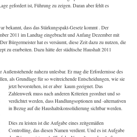
age gefordert ist, Führung zu zeigen. Daran aber fehlt es
war bekannt, dass das Stärkungspakt-Gesetz kommt . Der
mber 2011 im Landtag eingebracht und Anfang Dezember mit
er Bürgermeister hat es versäumt, diese Zeit dazu zu nutzen, die
pt zu erarbeiten. Dazu hätte der städtische Haushalt 2011
für Außenstehende nahezu unlesbar. Er mag die Erfordernisse des
llen, als Grundlage für so weitreichende Entscheidungen, wie sie
jetzt bevorstehen, ist er aber kaum geeignet. Das
Zahlenwerk muss nach anderen Kriterien geordnet und so
verdichtet werden, dass Handlungsoptionen und -alternativen
in Bezug auf die Haushaltskonsolidierung sichtbar werden.
Dies zu leisten ist die Aufgabe eines zeitgemäßen
Controlling, das diesen Namen verdient. Und es ist Aufgabe