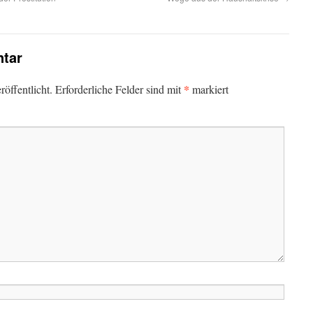
tar
*
öffentlicht.
Erforderliche Felder sind mit
markiert