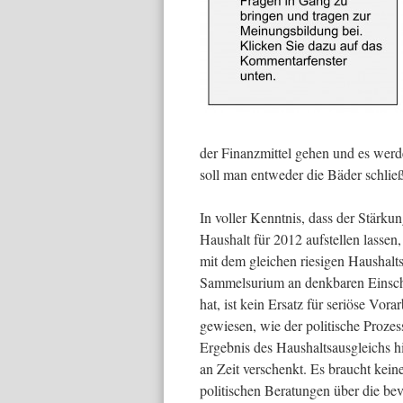
der Finanzmittel gehen und es wer
soll man entweder die Bäder schlie
In voller Kenntnis, dass der Stärk
Haushalt für 2012 aufstellen lassen,
mit dem gleichen riesigen Haushalts
Sammelsurium an denkbaren Einschni
hat, ist kein Ersatz für seriöse Vo
gewiesen, wie der politische Prozes
Ergebnis des Haushaltsausgleichs hi
an Zeit verschenkt. Es braucht kein
politischen Beratungen über die be