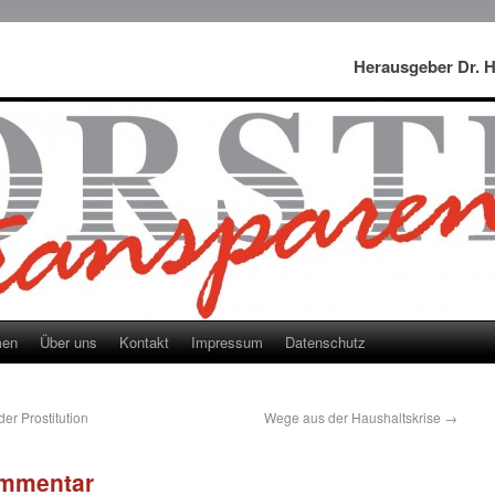
Herausgeber Dr. 
men
Über uns
Kontakt
Impressum
Datenschutz
er Prostitution
Wege aus der Haushaltskrise
→
ommentar