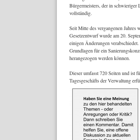
Bürgermeisters, der in schwieriger L
vollständig.
Seit Mitte des vergangenen Jahres 
Gesetzentwurf wurde am 20. Septe
einigen Änderungen verabschiedet. D
Grundlagen für ein Sanierungskonze
herangezogen werden können.
Dieser umfasst 720 Seiten und ist 
Tagesgeschäfts der Verwaltung erfü