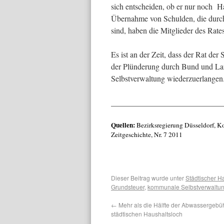
sich entscheiden, ob er nur noch Ha
Übernahme von Schulden, die durch
sind, haben die Mitglieder des Rate
Es ist an der Zeit, dass der Rat de
der Plünderung durch Bund und La
Selbstverwaltung wiederzuerlangen
____________________________
Quellen:
Bezirksregierung Düsseldorf, K
Zeitgeschichte, Nr. 7 2011
Dieser Beitrag wurde unter
Städtischer H
Grundsteuer
,
kommunale Selbstverwaltu
←
Mehr als die Hälfte der Abwassergebüh
städtischen Haushaltsloch