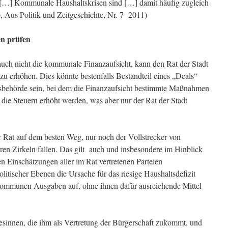
 […] Kommunale Haushaltskrisen sind […] damit häufig zugleich
 Aus Politik und Zeitgeschichte, Nr. 7 2011)
n prüfen
 auch nicht die kommunale Finanzaufsicht, kann den Rat der Stadt
u erhöhen. Dies könnte bestenfalls Bestandteil eines „Deals“
sbehörde sein, bei dem die Finanzaufsicht bestimmte Maßnahmen
die Steuern erhöht werden, was aber nur der Rat der Stadt
der Rat auf dem besten Weg, nur noch der Vollstrecker von
ren Zirkeln fallen. Das gilt auch und insbesondere im Hinblick
n Einschätzungen aller im Rat vertretenen Parteien
itischer Ebenen die Ursache für das riesige Haushaltsdefizit
ommunen Ausgaben auf, ohne ihnen dafür ausreichende Mittel
besinnen, die ihm als Vertretung der Bürgerschaft zukommt, und