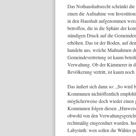
Das Nothaushaltsrecht schränkt die
einen die Aufnahme von Investition
in den Haushalt aufgenommen werde
betroffen, die in die Sphäre der k
ständigen Druck auf die Gemeinden
erhöhen. Das ist der Boden, auf de
handeln aus, welche Maßnahmen dur
Gemeindevertretung ist kaum beteili
Verwaltung. Ob der Kämmerer in de
Bevölkerung vertritt, ist kaum noch 
Das äußert sich dann so: „So wird
Kommunen nichtöffentlich empfohle
möglicherweise doch wieder einen 
Kommunen folgen diesen „Hinweisen
obwohl von den Verwaltungsgericht
rechtmäßig eingeordnet wurden. I
Labyrinth: wen sollen die Wähler p