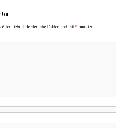
tar
*
öffentlicht.
Erforderliche Felder sind mit
markiert