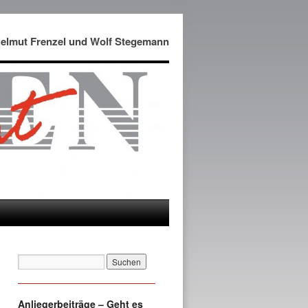
Helmut Frenzel und Wolf Stegemann
Anliegerbeiträge – Geht es