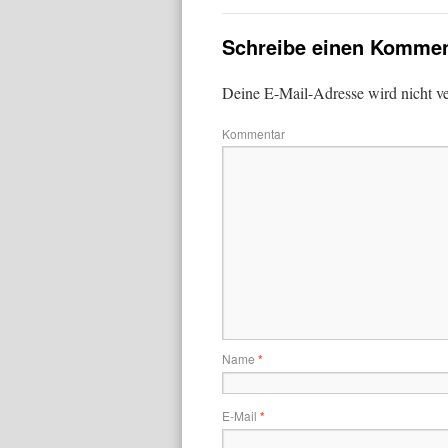
Schreibe einen Kommen
Deine E-Mail-Adresse wird nicht ver
Kommentar
Name
*
E-Mail
*