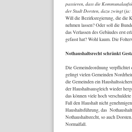
passieren,
dass die Kommunalaufsic
der Stadt Dorsten, dazu zwingt (ja:
Will die Bezirksregierung, die die
nehmen lassen? Oder soll die Bunde
das Verlassen des Gebäudes erst er
gefasst hat? Wohl kaum. Die Folterw
Nothaushaltsrecht schränkt Gesta
Die Gemeindeordnung verpflichtet 
gelingt vielen Gemeinden Nordrhein
die Gemeinden ein Haushaltssicheru
der Haushaltsausgleich wieder herg
das können viele hoch verschuldete
Fall den Haushalt nicht genehmigen
Haushaltsführung, das Nothaushalts
Nothaushaltsrecht, so auch Dorsten
Normalfall.