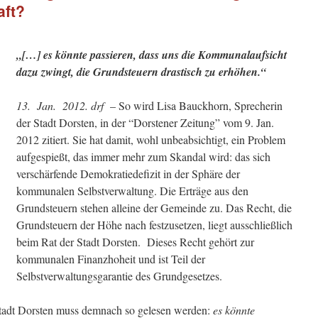
aft?
„[…] es könnte passieren, dass uns die Kommunalaufsicht
dazu zwingt, die Grundsteuern drastisch zu erhöhen.“
13. Jan. 2012. drf
– So wird Lisa Bauckhorn, Sprecherin
der Stadt Dorsten, in der “Dorstener Zeitung” vom 9. Jan.
2012 zitiert. Sie hat damit, wohl unbeabsichtigt, ein Problem
aufgespießt, das immer mehr zum Skandal wird: das sich
verschärfende Demokratiedefizit in der Sphäre der
kommunalen Selbstverwaltung. Die Erträge aus den
Grundsteuern stehen alleine der Gemeinde zu. Das Recht, die
Grundsteuern der Höhe nach festzusetzen, liegt ausschließlich
beim Rat der Stadt Dorsten. Dieses Recht gehört zur
kommunalen Finanzhoheit und ist Teil der
Selbstverwaltungsgarantie des Grundgesetzes.
tadt Dorsten muss demnach so gelesen werden:
es könnte