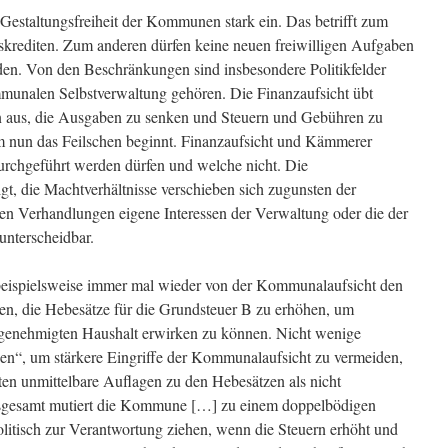
 Gestaltungsfreiheit der Kommunen stark ein. Das betrifft zum
skrediten. Zum anderen dürfen keine neuen freiwilligen Aufgaben
n. Von den Beschränkungen sind insbesondere Politikfelder
ommunalen Selbstverwaltung gehören. Die Finanzaufsicht übt
 aus, die Ausgaben zu senken und Steuern und Gebühren zu
m nun das Feilschen beginnt. Finanzaufsicht und Kämmerer
chgeführt werden dürfen und welche nicht. Die
gt, die Machtverhältnisse verschieben sich zugunsten der
n Verhandlungen eigene Interessen der Verwaltung oder die der
unterscheidbar.
 beispielsweise immer mal wieder von der Kommunalaufsicht den
n, die Hebesätze für die Grundsteuer B zu erhöhen, um
genehmigten Haushalt erwirken zu können. Nicht wenige
“, um stärkere Eingriffe der Kommunalaufsicht zu vermeiden,
en unmittelbare Auflagen zu den Hebesätzen als nicht
nsgesamt mutiert die Kommune […] zu einem doppelbödigen
olitisch zur Verantwortung ziehen, wenn die Steuern erhöht und