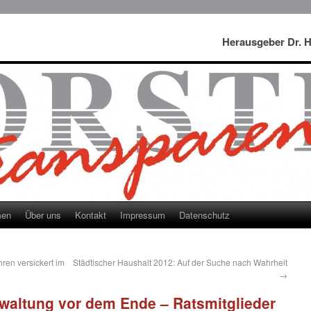
Herausgeber Dr. 
men
Über uns
Kontakt
Impressum
Datenschutz
ren versickert im
Städtischer Haushalt 2012: Auf der Suche nach Wahrheit
→
altung vor dem Ende – Ratsmitglieder