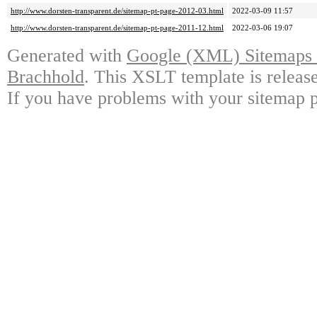
http://www.dorsten-transparent.de/sitemap-pt-page-2012-03.html
2022-03-09 11:57
http://www.dorsten-transparent.de/sitemap-pt-page-2011-12.html
2022-03-06 19:07
Generated with
Google (XML) Sitemaps G
Brachhold
. This XSLT template is releas
If you have problems with your sitemap p