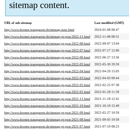
sitemap content.
URL of sub-sitemap
Last modified (GMT)
http://www.dorsten-transparent.de/sitemap-misc.html
2024-01-08 08:47
http://www.dorsten-transparent.de/sitemap-pt-post-2022-11.html
2022-11-08 08:51
http://www.dorsten-transparent.de/sitemap-pt-post-2022-08.html
2022-09-07 13:04
http://www.dorsten-transparent.de/sitemap-pt-post-2022-07.html
2022-07-17 12:00
http://www.dorsten-transparent.de/sitemap-pt-post-2022-06.html
2022-06-27 13:56
http://www.dorsten-transparent.de/sitemap-pt-post-2022-05.html
2022-05-30 20:59
http://www.dorsten-transparent.de/sitemap-pt-post-2022-04.html
2022-04-20 15:05
http://www.dorsten-transparent.de/sitemap-pt-post-2022-03.html
2022-04-03 09:44
http://www.dorsten-transparent.de/sitemap-pt-post-2022-02.html
2022-02-25 07:38
http://www.dorsten-transparent.de/sitemap-pt-post-2022-01.html
2022-01-28 11:59
http://www.dorsten-transparent.de/sitemap-pt-post-2021-11.html
2021-11-18 12:41
http://www.dorsten-transparent.de/sitemap-pt-post-2021-10.html
2021-10-19 15:49
http://www.dorsten-transparent.de/sitemap-pt-post-2021-09.html
2022-02-27 10:59
http://www.dorsten-transparent.de/sitemap-pt-post-2021-08.html
2021-09-03 19:58
http://www.dorsten-transparent.de/sitemap-pt-post-2021-07.html
2021-07-19 08:23