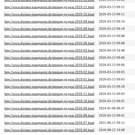
http://www.dorsten-transparent.de/sitemap-pt-post-2019-11.html
2020-03-13 09:21
http://www.dorsten-transparent.de/sitemap-pt-post-2019-10.html
2020-03-13 09:11
http://www.dorsten-transparent.de/sitemap-pt-post-2019-09.html
2020-03-13 09:10
http://www.dorsten-transparent.de/sitemap-pt-post-2019-08.html
2020-03-13 09:18
http://www.dorsten-transparent.de/sitemap-pt-post-2019-07.html
2020-03-13 09:08
http://www.dorsten-transparent.de/sitemap-pt-post-2019-06.html
2020-03-13 09:08
http://www.dorsten-transparent.de/sitemap-pt-post-2019-05.html
2020-04-19 16:48
http://www.dorsten-transparent.de/sitemap-pt-post-2019-04.html
2020-03-13 09:06
http://www.dorsten-transparent.de/sitemap-pt-post-2019-03.html
2020-03-13 09:06
http://www.dorsten-transparent.de/sitemap-pt-post-2019-02.html
2020-03-13 09:05
http://www.dorsten-transparent.de/sitemap-pt-post-2019-01.html
2020-03-13 09:05
http://www.dorsten-transparent.de/sitemap-pt-post-2018-12.html
2020-03-13 09:18
http://www.dorsten-transparent.de/sitemap-pt-post-2018-11.html
2020-03-13 09:03
http://www.dorsten-transparent.de/sitemap-pt-post-2018-10.html
2020-03-13 09:02
http://www.dorsten-transparent.de/sitemap-pt-post-2018-09.html
2024-01-08 08:47
http://www.dorsten-transparent.de/sitemap-pt-post-2018-08.html
2020-03-13 09:01
http://www.dorsten-transparent.de/sitemap-pt-post-2018-07.html
2021-06-11 09:12
http://www.dorsten-transparent.de/sitemap-pt-post-2018-06.html
2018-08-22 10:08