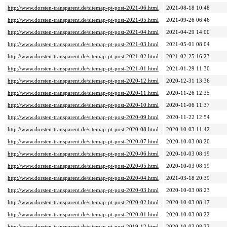
http://www.dorsten-transparent.de/sitemap-pt-post-2021-06.html
2021-08-18 10:48
http://www.dorsten-transparent.de/sitemap-pt-post-2021-05.html
2021-09-26 06:46
http://www.dorsten-transparent.de/sitemap-pt-post-2021-04.html
2021-04-29 14:00
http://www.dorsten-transparent.de/sitemap-pt-post-2021-03.html
2021-05-01 08:04
http://www.dorsten-transparent.de/sitemap-pt-post-2021-02.html
2021-02-25 16:23
http://www.dorsten-transparent.de/sitemap-pt-post-2021-01.html
2021-01-29 11:30
http://www.dorsten-transparent.de/sitemap-pt-post-2020-12.html
2020-12-31 13:36
http://www.dorsten-transparent.de/sitemap-pt-post-2020-11.html
2020-11-26 12:35
http://www.dorsten-transparent.de/sitemap-pt-post-2020-10.html
2020-11-06 11:37
http://www.dorsten-transparent.de/sitemap-pt-post-2020-09.html
2020-11-22 12:54
http://www.dorsten-transparent.de/sitemap-pt-post-2020-08.html
2020-10-03 11:42
http://www.dorsten-transparent.de/sitemap-pt-post-2020-07.html
2020-10-03 08:20
http://www.dorsten-transparent.de/sitemap-pt-post-2020-06.html
2020-10-03 08:19
http://www.dorsten-transparent.de/sitemap-pt-post-2020-05.html
2020-10-03 08:19
http://www.dorsten-transparent.de/sitemap-pt-post-2020-04.html
2021-03-18 20:39
http://www.dorsten-transparent.de/sitemap-pt-post-2020-03.html
2020-10-03 08:23
http://www.dorsten-transparent.de/sitemap-pt-post-2020-02.html
2020-10-03 08:17
http://www.dorsten-transparent.de/sitemap-pt-post-2020-01.html
2020-10-03 08:22
http://www.dorsten-transparent.de/sitemap-pt-post-2019-12.html
2020-10-03 08:22