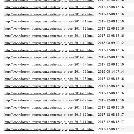
http://www.dorsten-transparent.de/sitemap-pt-post-2015-03.html
2017-12-08 13:16
http://www.dorsten-transparent.de/sitemap-pt-post-2015-02.html
2017-12-08 13:16
http://www.dorsten-transparent.de/sitemap-pt-post-2015-01.html
2017-12-08 13:16
http://www.dorsten-transparent.de/sitemap-pt-post-2014-12.html
2017-12-08 13:16
http://www.dorsten-transparent.de/sitemap-pt-post-2014-11.html
2017-12-08 13:16
http://www.dorsten-transparent.de/sitemap-pt-post-2014-10.html
2018-08-09 20:12
http://www.dorsten-transparent.de/sitemap-pt-post-2014-09.html
2017-12-08 13:16
http://www.dorsten-transparent.de/sitemap-pt-post-2014-08.html
2017-12-08 13:16
http://www.dorsten-transparent.de/sitemap-pt-post-2014-07.html
2017-12-08 13:16
http://www.dorsten-transparent.de/sitemap-pt-post-2014-06.html
2019-08-14 07:14
http://www.dorsten-transparent.de/sitemap-pt-post-2014-05.html
2017-12-08 13:16
http://www.dorsten-transparent.de/sitemap-pt-post-2014-04.html
2017-12-08 13:16
http://www.dorsten-transparent.de/sitemap-pt-post-2014-03.html
2017-12-08 13:16
http://www.dorsten-transparent.de/sitemap-pt-post-2014-02.html
2017-12-08 13:16
http://www.dorsten-transparent.de/sitemap-pt-post-2014-01.html
2017-12-08 13:16
http://www.dorsten-transparent.de/sitemap-pt-post-2013-12.html
2017-12-08 13:17
http://www.dorsten-transparent.de/sitemap-pt-post-2013-11.html
2017-12-08 13:17
http://www.dorsten-transparent.de/sitemap-pt-post-2013-10.html
2017-12-08 13:17