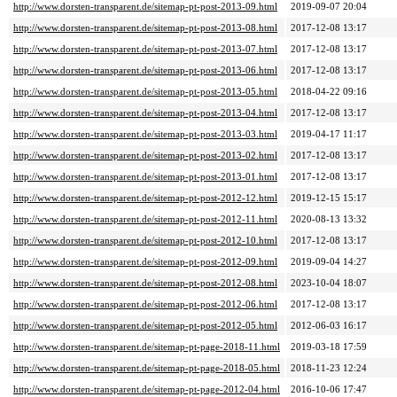
http://www.dorsten-transparent.de/sitemap-pt-post-2013-09.html
2019-09-07 20:04
http://www.dorsten-transparent.de/sitemap-pt-post-2013-08.html
2017-12-08 13:17
http://www.dorsten-transparent.de/sitemap-pt-post-2013-07.html
2017-12-08 13:17
http://www.dorsten-transparent.de/sitemap-pt-post-2013-06.html
2017-12-08 13:17
http://www.dorsten-transparent.de/sitemap-pt-post-2013-05.html
2018-04-22 09:16
http://www.dorsten-transparent.de/sitemap-pt-post-2013-04.html
2017-12-08 13:17
http://www.dorsten-transparent.de/sitemap-pt-post-2013-03.html
2019-04-17 11:17
http://www.dorsten-transparent.de/sitemap-pt-post-2013-02.html
2017-12-08 13:17
http://www.dorsten-transparent.de/sitemap-pt-post-2013-01.html
2017-12-08 13:17
http://www.dorsten-transparent.de/sitemap-pt-post-2012-12.html
2019-12-15 15:17
http://www.dorsten-transparent.de/sitemap-pt-post-2012-11.html
2020-08-13 13:32
http://www.dorsten-transparent.de/sitemap-pt-post-2012-10.html
2017-12-08 13:17
http://www.dorsten-transparent.de/sitemap-pt-post-2012-09.html
2019-09-04 14:27
http://www.dorsten-transparent.de/sitemap-pt-post-2012-08.html
2023-10-04 18:07
http://www.dorsten-transparent.de/sitemap-pt-post-2012-06.html
2017-12-08 13:17
http://www.dorsten-transparent.de/sitemap-pt-post-2012-05.html
2012-06-03 16:17
http://www.dorsten-transparent.de/sitemap-pt-page-2018-11.html
2019-03-18 17:59
http://www.dorsten-transparent.de/sitemap-pt-page-2018-05.html
2018-11-23 12:24
http://www.dorsten-transparent.de/sitemap-pt-page-2012-04.html
2016-10-06 17:47