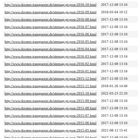
http://www.dorsten-transparent.de/sitemap-pt-post-2016-10.html
2017-12-08 13:16
http://www.dorsten-transparent.de/sitemap-pt-post-2016-09.html
2018-03-04 10:12
http://www.dorsten-transparent.de/sitemap-pt-post-2016-08.html
2017-12-08 13:16
http://www.dorsten-transparent.de/sitemap-pt-post-2016-07.html
2017-12-08 13:16
http://www.dorsten-transparent.de/sitemap-pt-post-2016-06.html
2017-12-08 13:16
http://www.dorsten-transparent.de/sitemap-pt-post-2016-05.html
2017-12-08 13:16
http://www.dorsten-transparent.de/sitemap-pt-post-2016-04.html
2017-12-08 13:16
http://www.dorsten-transparent.de/sitemap-pt-post-2016-03.html
2017-12-08 13:16
http://www.dorsten-transparent.de/sitemap-pt-post-2016-02.html
2017-12-08 13:16
http://www.dorsten-transparent.de/sitemap-pt-post-2016-01.html
2017-12-08 13:16
http://www.dorsten-transparent.de/sitemap-pt-post-2015-12.html
2017-12-08 13:16
http://www.dorsten-transparent.de/sitemap-pt-post-2015-11.html
2018-01-26 14:40
http://www.dorsten-transparent.de/sitemap-pt-post-2015-10.html
2022-03-23 22:20
http://www.dorsten-transparent.de/sitemap-pt-post-2015-09.html
2017-12-08 13:16
http://www.dorsten-transparent.de/sitemap-pt-post-2015-08.html
2017-12-08 13:16
http://www.dorsten-transparent.de/sitemap-pt-post-2015-07.html
2017-12-08 13:16
http://www.dorsten-transparent.de/sitemap-pt-post-2015-06.html
2017-12-08 13:16
http://www.dorsten-transparent.de/sitemap-pt-post-2015-05.html
2021-08-12 15:41
http://www.dorsten-transparent.de/sitemap-pt-post-2015-04.html
2017-12-08 13:16