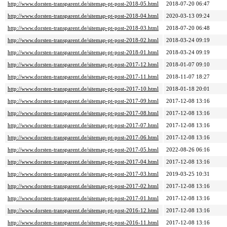
http://www.dorsten-transparent.de/sitemap-pt-post-2018-05.html
2018-07-20 06:47
http://www.dorsten-transparent.de/sitemap-pt-post-2018-04.html
2020-03-13 09:24
http://www.dorsten-transparent.de/sitemap-pt-post-2018-03.html
2018-07-20 06:48
http://www.dorsten-transparent.de/sitemap-pt-post-2018-02.html
2018-03-24 09:19
http://www.dorsten-transparent.de/sitemap-pt-post-2018-01.html
2018-03-24 09:19
http://www.dorsten-transparent.de/sitemap-pt-post-2017-12.html
2018-01-07 09:10
http://www.dorsten-transparent.de/sitemap-pt-post-2017-11.html
2018-11-07 18:27
http://www.dorsten-transparent.de/sitemap-pt-post-2017-10.html
2018-01-18 20:01
http://www.dorsten-transparent.de/sitemap-pt-post-2017-09.html
2017-12-08 13:16
http://www.dorsten-transparent.de/sitemap-pt-post-2017-08.html
2017-12-08 13:16
http://www.dorsten-transparent.de/sitemap-pt-post-2017-07.html
2017-12-08 13:16
http://www.dorsten-transparent.de/sitemap-pt-post-2017-06.html
2017-12-08 13:16
http://www.dorsten-transparent.de/sitemap-pt-post-2017-05.html
2022-08-26 06:16
http://www.dorsten-transparent.de/sitemap-pt-post-2017-04.html
2017-12-08 13:16
http://www.dorsten-transparent.de/sitemap-pt-post-2017-03.html
2019-03-25 10:31
http://www.dorsten-transparent.de/sitemap-pt-post-2017-02.html
2017-12-08 13:16
http://www.dorsten-transparent.de/sitemap-pt-post-2017-01.html
2017-12-08 13:16
http://www.dorsten-transparent.de/sitemap-pt-post-2016-12.html
2017-12-08 13:16
http://www.dorsten-transparent.de/sitemap-pt-post-2016-11.html
2017-12-08 13:16